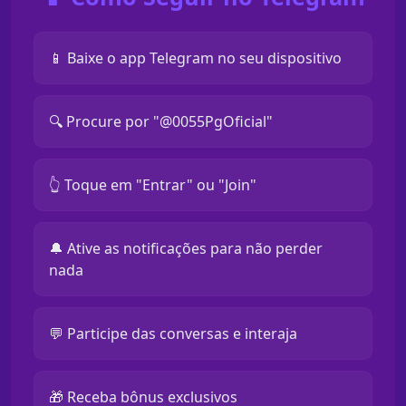
📱 Baixe o app Telegram no seu dispositivo
🔍 Procure por "@0055PgOficial"
👆 Toque em "Entrar" ou "Join"
🔔 Ative as notificações para não perder
nada
💬 Participe das conversas e interaja
🎁 Receba bônus exclusivos