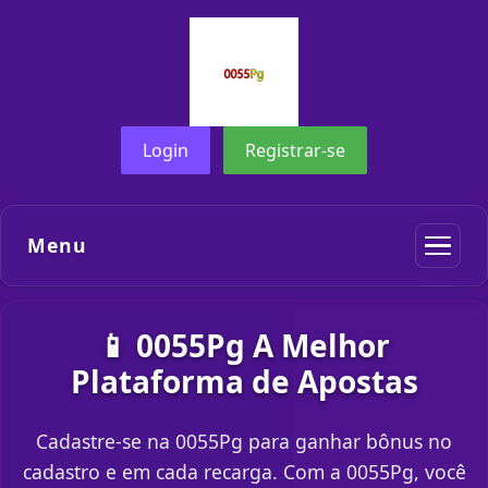
Login
Registrar-se
Menu
📱 0055Pg A Melhor
Plataforma de Apostas
Cadastre-se na 0055Pg para ganhar bônus no
cadastro e em cada recarga. Com a 0055Pg, você