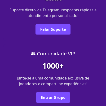
Suporte direto via Telegram, respostas rápidas e
atendimento personalizado!
Falar Suporte
👥 Comunidade VIP
1000+
Junte-se a uma comunidade exclusiva de
jogadores e compartilhe experiências!
Entrar Grupo