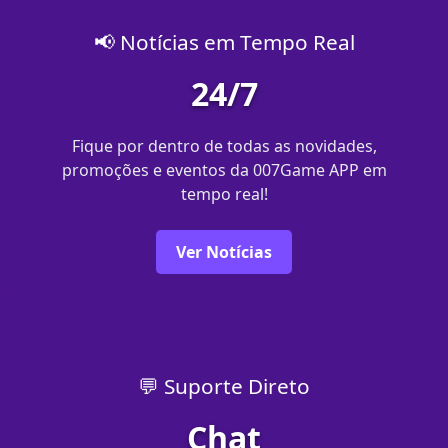
📢 Notícias em Tempo Real
24/7
Fique por dentro de todas as novidades,
promoções e eventos da 007Game APP em
tempo real!
Ver Notícias
💬 Suporte Direto
Chat