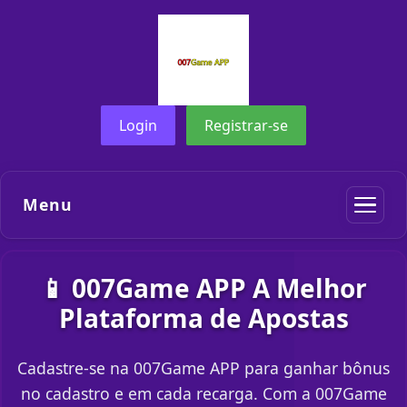
Login
Registrar-se
Menu
📱 007Game APP A Melhor
Plataforma de Apostas
Cadastre-se na 007Game APP para ganhar bônus
no cadastro e em cada recarga. Com a 007Game