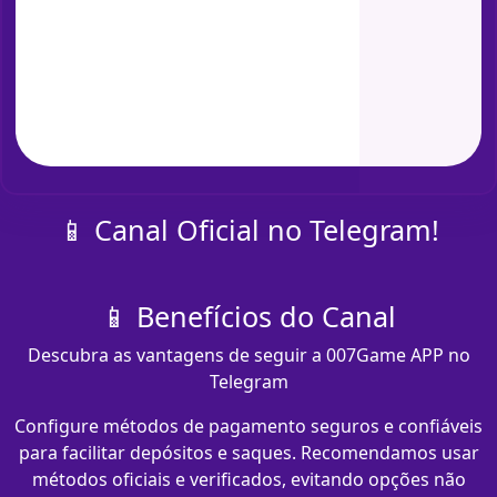
📱 Canal Oficial no Telegram!
📱 Benefícios do Canal
Descubra as vantagens de seguir a 007Game APP no
Telegram
Configure métodos de pagamento seguros e confiáveis
para facilitar depósitos e saques. Recomendamos usar
métodos oficiais e verificados, evitando opções não