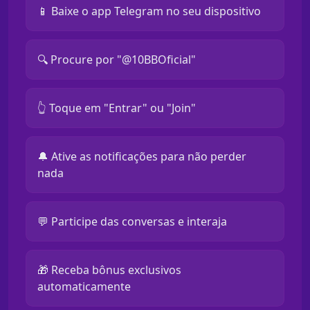
📱 Baixe o app Telegram no seu dispositivo
🔍 Procure por "@10BBOficial"
👆 Toque em "Entrar" ou "Join"
🔔 Ative as notificações para não perder
nada
💬 Participe das conversas e interaja
🎁 Receba bônus exclusivos
automaticamente