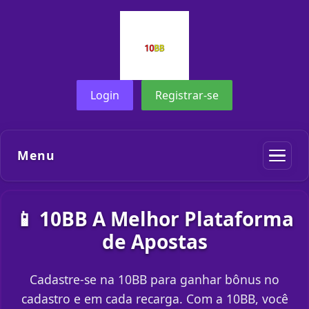
Login
Registrar-se
Menu
📱 10BB A Melhor Plataforma
de Apostas
Cadastre-se na 10BB para ganhar bônus no
cadastro e em cada recarga. Com a 10BB, você