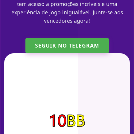
tem acesso a promoções incríveis e uma
experiência de jogo inigualável. Junte-se aos
vencedores agora!
SEGUIR NO TELEGRAM