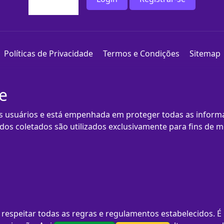
Políticas de Privacidade
Termos e Condições
Sitemap
de
us usuários e está empenhada em proteger todas as inform
os coletados são utilizados exclusivamente para fins de m
speitar todas as regras e regulamentos estabelecidos. É 