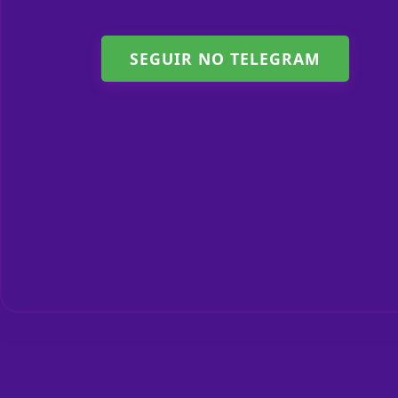
SEGUIR NO TELEGRAM