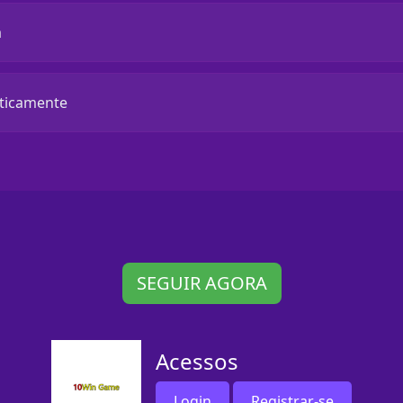
a
aticamente
SEGUIR AGORA
Acessos
Login
Registrar-se