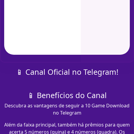
📱 Canal Oficial no Telegram!
📱 Benefícios do Canal
Descubra as vantagens de seguir a 10 Game Download
no Telegram
Além da faixa principal, também há prêmios para quem
acerta 5 números (quina) e 4 números (quadra). Os