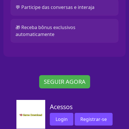
💬 Participe das conversas e interaja
🎁 Receba bônus exclusivos
automaticamente
SEGUIR AGORA
Acessos
Login
Registrar-se