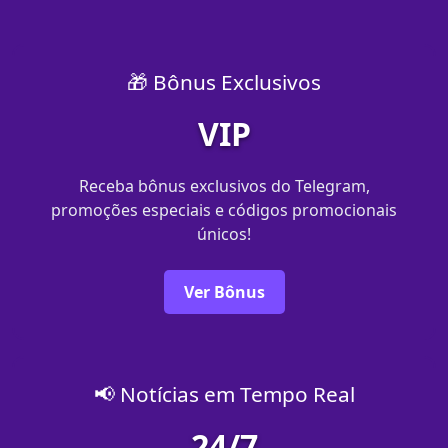
🎁 Bônus Exclusivos
VIP
Receba bônus exclusivos do Telegram,
promoções especiais e códigos promocionais
únicos!
Ver Bônus
📢 Notícias em Tempo Real
24/7