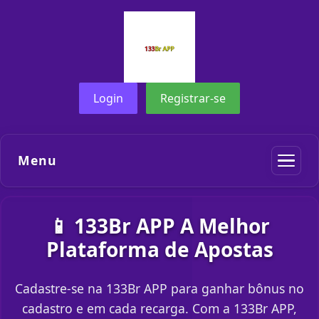
Login
Registrar-se
Menu
📱 133Br APP A Melhor
Plataforma de Apostas
Cadastre-se na 133Br APP para ganhar bônus no
cadastro e em cada recarga. Com a 133Br APP,