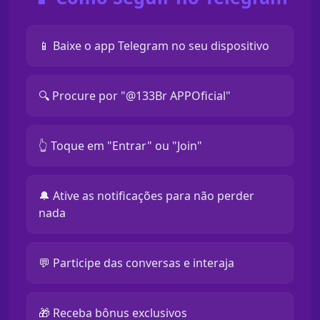
📱 Baixe o app Telegram no seu dispositivo
🔍 Procure por "@133Br APPOficial"
👆 Toque em "Entrar" ou "Join"
🔔 Ative as notificações para não perder
nada
💬 Participe das conversas e interaja
🎁 Receba bônus exclusivos