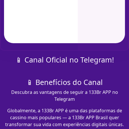
📱 Canal Oficial no Telegram!
📱 Benefícios do Canal
Descubra as vantagens de seguir a 133Br APP no
Telegram
Globalmente, a 133Br APP é uma das plataformas de
cassino mais populares — a 133Br APP Brasil quer
transformar sua vida com experiências digitais únicas.