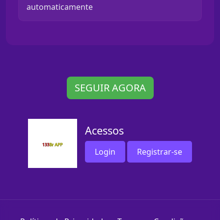
automaticamente
SEGUIR AGORA
Acessos
Login
Registrar-se