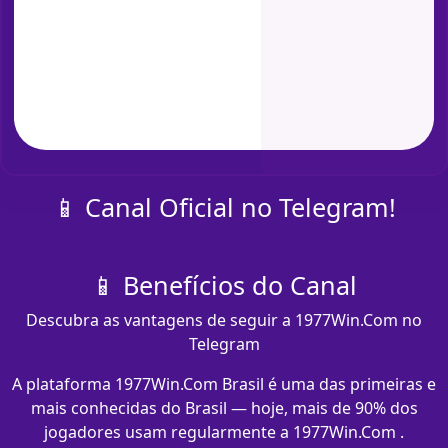
📱 Canal Oficial no Telegram!
📱 Benefícios do Canal
Descubra as vantagens de seguir a 1977Win.Com no
Telegram
A plataforma 1977Win.Com Brasil é uma das primeiras e
mais conhecidas do Brasil — hoje, mais de 90% dos
jogadores usam regularmente a 1977Win.Com .