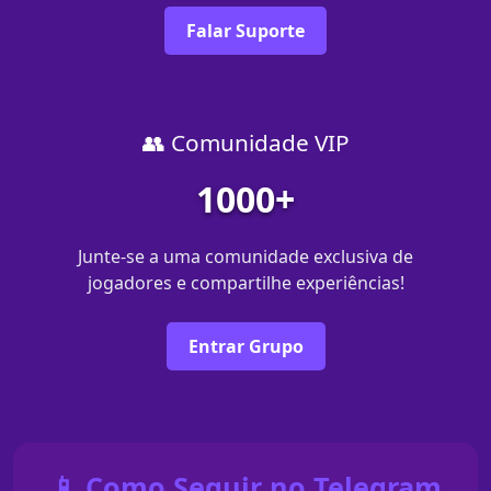
Falar Suporte
👥 Comunidade VIP
1000+
Junte-se a uma comunidade exclusiva de
jogadores e compartilhe experiências!
Entrar Grupo
📱 Como Seguir no Telegram