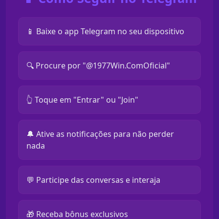
📱 Baixe o app Telegram no seu dispositivo
🔍 Procure por "@1977Win.ComOficial"
👆 Toque em "Entrar" ou "Join"
🔔 Ative as notificações para não perder
nada
💬 Participe das conversas e interaja
🎁 Receba bônus exclusivos