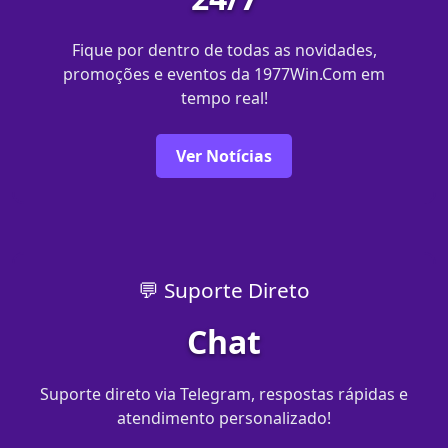
Fique por dentro de todas as novidades,
promoções e eventos da 1977Win.Com em
tempo real!
Ver Notícias
💬 Suporte Direto
Chat
Suporte direto via Telegram, respostas rápidas e
atendimento personalizado!