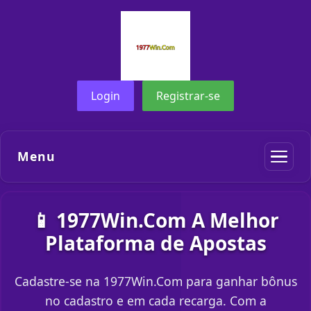
Login
Registrar-se
Menu
📱 1977Win.Com A Melhor
Plataforma de Apostas
Cadastre-se na 1977Win.Com para ganhar bônus
no cadastro e em cada recarga. Com a