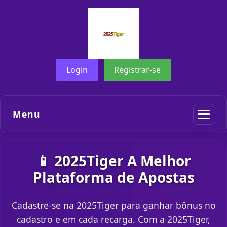
Login
Registrar-se
Menu
📱 2025Tiger A Melhor
Plataforma de Apostas
Cadastre-se na 2025Tiger para ganhar bônus no
cadastro e em cada recarga. Com a 2025Tiger,