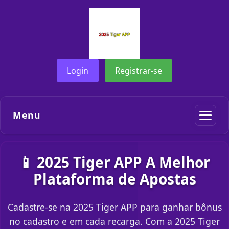
Login
Registrar-se
Menu
📱 2025 Tiger APP A Melhor
Plataforma de Apostas
Cadastre-se na 2025 Tiger APP para ganhar bônus
no cadastro e em cada recarga. Com a 2025 Tiger