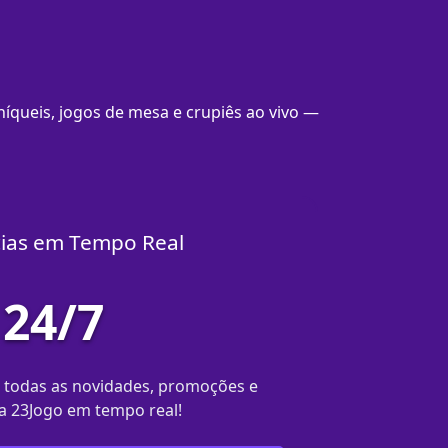
-níqueis, jogos de mesa e crupiês ao vivo —
cias em Tempo Real
24/7
e todas as novidades, promoções e
a 23Jogo em tempo real!