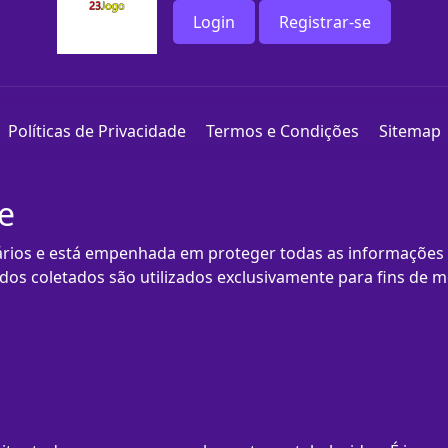
Login
Registrar-se
Políticas de Privacidade
Termos e Condições
Sitemap
de
uários e está empenhada em proteger todas as informações
os coletados são utilizados exclusivamente para fins de m