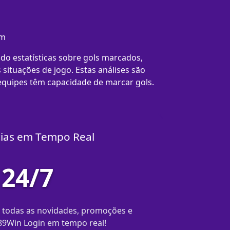
am
do estatísticas sobre gols marcados,
ituações de jogo. Estas análises são
equipes têm capacidade de marcar gols.
cias em Tempo Real
24/7
e todas as novidades, promoções e
89Win Login em tempo real!