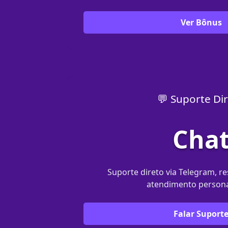
Ver Bônus
💬 Suporte Di
Cha
Suporte direto via Telegram, r
atendimento persona
Falar Suport