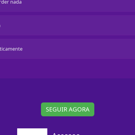
erder nada
a
aticamente
SEGUIR AGORA