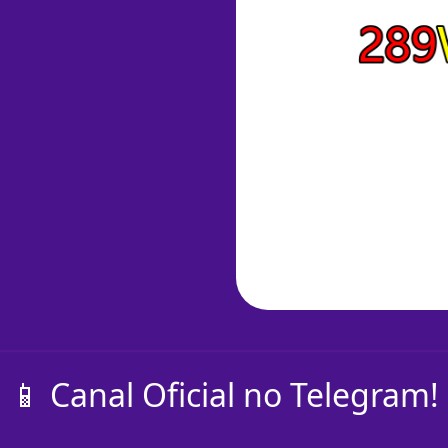
📱 Canal Oficial no Telegram!