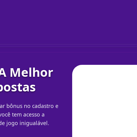
 A Melhor
postas
ar bônus no cadastro e
você tem acesso a
e jogo inigualável.