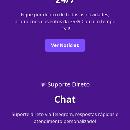
Fique por dentro de todas as novidades,
promoções e eventos da 3539 Com em tempo
real!
Ver Notícias
💬 Suporte Direto
Chat
Suporte direto via Telegram, respostas rápidas e
atendimento personalizado!