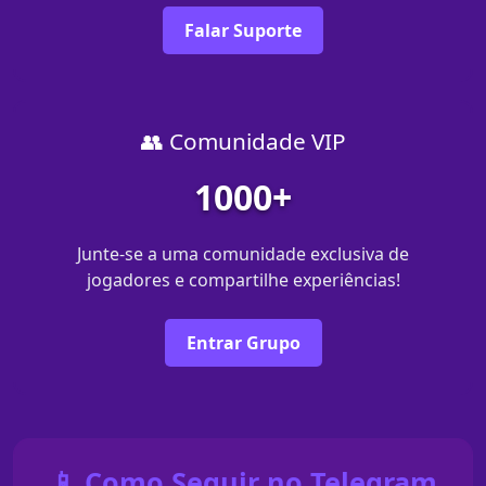
Falar Suporte
👥 Comunidade VIP
1000+
Junte-se a uma comunidade exclusiva de
jogadores e compartilhe experiências!
Entrar Grupo
📱 Como Seguir no Telegram