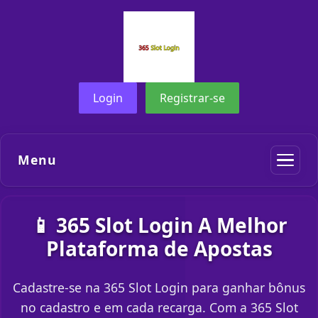
Login
Registrar-se
Menu
📱 365 Slot Login A Melhor
Plataforma de Apostas
Cadastre-se na 365 Slot Login para ganhar bônus
no cadastro e em cada recarga. Com a 365 Slot