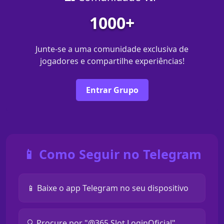
1000+
Junte-se a uma comunidade exclusiva de
jogadores e compartilhe experiências!
Entrar Grupo
📱 Como Seguir no Telegram
📱 Baixe o app Telegram no seu dispositivo
🔍 Procure por "@365 Slot LoginOficial"