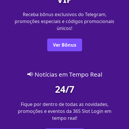
Receba bônus exclusivos do Telegram,
promoções especiais e códigos promocionais
únicos!
Ver Bônus
📢 Notícias em Tempo Real
24/7
Fique por dentro de todas as novidades,
promoções e eventos da 365 Slot Login em
tempo real!