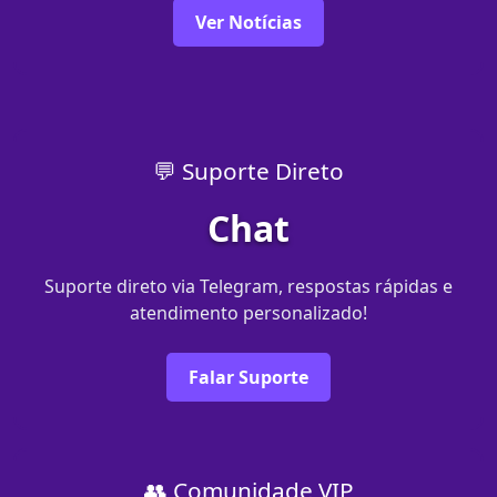
Ver Notícias
💬 Suporte Direto
Chat
Suporte direto via Telegram, respostas rápidas e
atendimento personalizado!
Falar Suporte
👥 Comunidade VIP