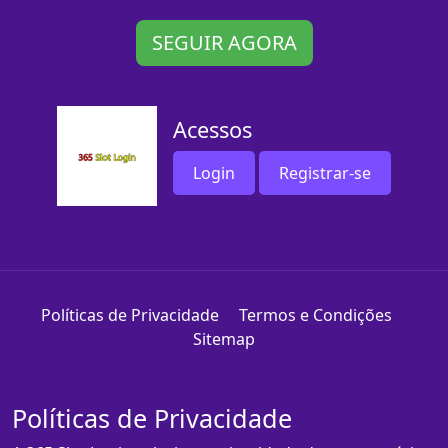
SEGUIR AGORA
Acessos
Login
Registrar-se
Políticas de Privacidade
Termos e Condições
Sitemap
Políticas de Privacidade