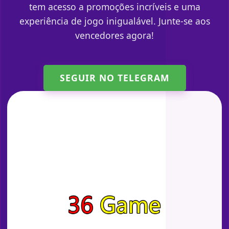
tem acesso a promoções incríveis e uma
experiência de jogo inigualável. Junte-se aos
vencedores agora!
SEGUIR NO TELEGRAM