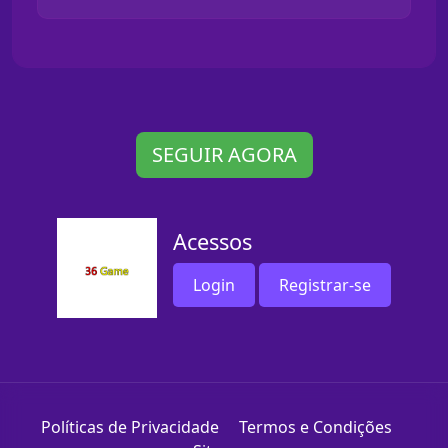
SEGUIR AGORA
Acessos
Login
Registrar-se
Políticas de Privacidade
Termos e Condições