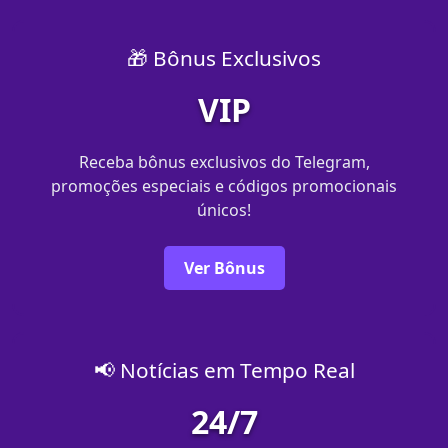
🎁 Bônus Exclusivos
VIP
Receba bônus exclusivos do Telegram,
promoções especiais e códigos promocionais
únicos!
Ver Bônus
📢 Notícias em Tempo Real
24/7