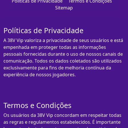
Políticas de Privacidade
Termos e Condições
Sitemap
Políticas de Privacidade
A 38V Vip valoriza a privacidade de seus usuários e está
empenhada em proteger todas as informações
pessoais fornecidas durante o uso de nossos canais de
comunicação. Todos os dados coletados são utilizados
exclusivamente para fins de melhoria contínua da
experiência de nossos jogadores.
Termos e Condições
Os usuários da 38V Vip concordam em respeitar todas
as regras e regulamentos estabelecidos. É importante