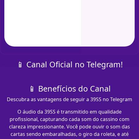
📱 Canal Oficial no Telegram!
📱 Benefícios do Canal
Descubra as vantagens de seguir a 39SS no Telegram
O áudio da 39SS é transmitido em qualidade
profissional, capturando cada som do cassino com
clareza impressionante. Você pode ouvir o som das
cartas sendo embaralhadas, o giro da roleta, e até