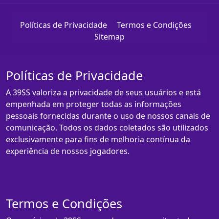
Políticas de Privacidade
Termos e Condições
Sitemap
Políticas de Privacidade
A 39SS valoriza a privacidade de seus usuários e está
empenhada em proteger todas as informações
pessoais fornecidas durante o uso de nossos canais de
comunicação. Todos os dados coletados são utilizados
exclusivamente para fins de melhoria contínua da
experiência de nossos jogadores.
Termos e Condições