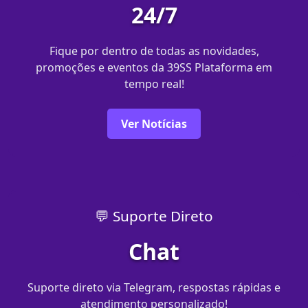
24/7
Fique por dentro de todas as novidades,
promoções e eventos da 39SS Plataforma em
tempo real!
Ver Notícias
💬 Suporte Direto
Chat
Suporte direto via Telegram, respostas rápidas e
atendimento personalizado!