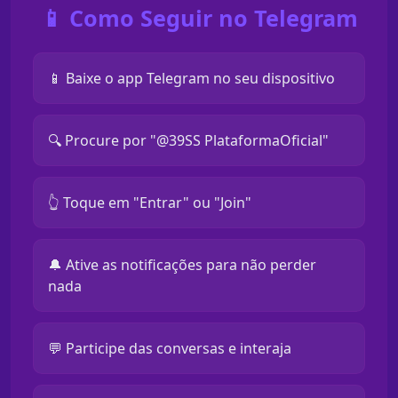
📱 Como Seguir no Telegram
📱 Baixe o app Telegram no seu dispositivo
🔍 Procure por "@39SS PlataformaOficial"
👆 Toque em "Entrar" ou "Join"
🔔 Ative as notificações para não perder
nada
💬 Participe das conversas e interaja