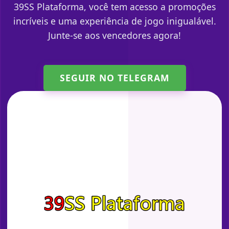
39SS Plataforma, você tem acesso a promoções
incríveis e uma experiência de jogo inigualável.
Junte-se aos vencedores agora!
SEGUIR NO TELEGRAM