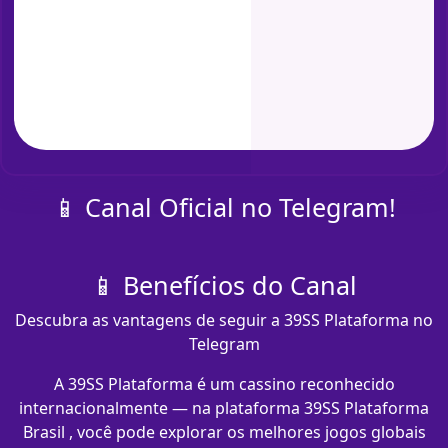
📱 Canal Oficial no Telegram!
📱 Benefícios do Canal
Descubra as vantagens de seguir a 39SS Plataforma no
Telegram
A 39SS Plataforma é um cassino reconhecido
internacionalmente — na plataforma 39SS Plataforma
Brasil , você pode explorar os melhores jogos globais