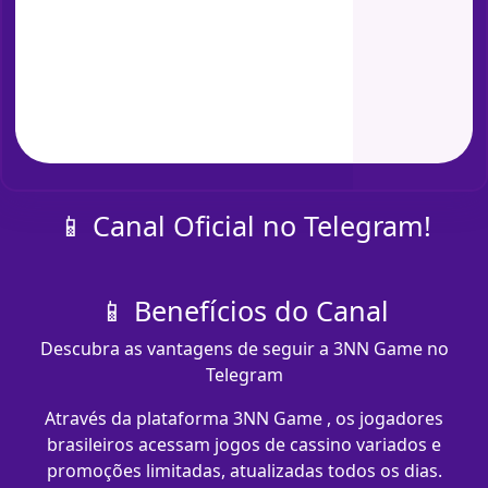
📱 Canal Oficial no Telegram!
📱 Benefícios do Canal
Descubra as vantagens de seguir a 3NN Game no
Telegram
Através da plataforma 3NN Game , os jogadores
brasileiros acessam jogos de cassino variados e
promoções limitadas, atualizadas todos os dias.