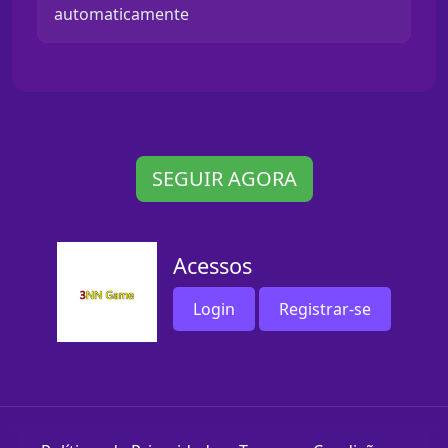
automaticamente
SEGUIR AGORA
Acessos
Login
Registrar-se