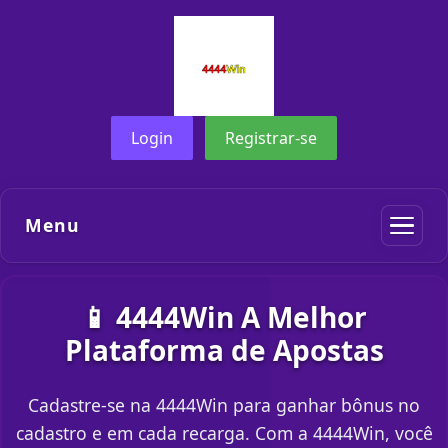
Login
Registrar-se
Menu
📱 4444Win A Melhor
Plataforma de Apostas
Cadastre-se na 4444Win para ganhar bônus no
cadastro e em cada recarga. Com a 4444Win, você