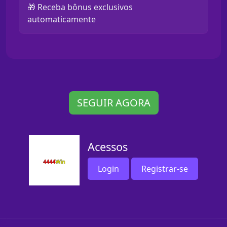
🎁 Receba bônus exclusivos
automaticamente
SEGUIR AGORA
Acessos
Login
Registrar-se