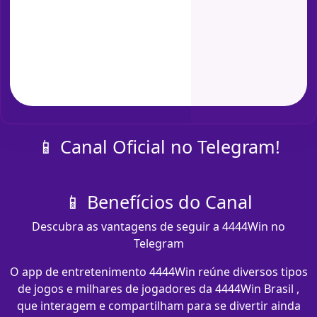
📱 Canal Oficial no Telegram!
📱 Benefícios do Canal
Descubra as vantagens de seguir a 4444Win no
Telegram
O app de entretenimento 4444Win reúne diversos tipos
de jogos e milhares de jogadores da 4444Win Brasil ,
que interagem e compartilham para se divertir ainda