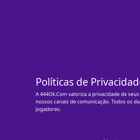
Políticas de Privacida
A 444Ok.Com valoriza a privacidade de seu
nossos canais de comunicação. Todos os dad
jogadores.