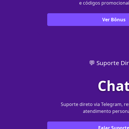
e códigos promocionai
Ver Bônus
💬 Suporte Di
Cha
Suporte direto via Telegram, r
atendimento persona
Falar Suport