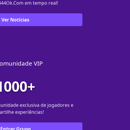
444Ok.Com em tempo real!
Ver Notícias
Comunidade VIP
1000+
unidade exclusiva de jogadores e
rtilhe experiências!
Entrar Grupo