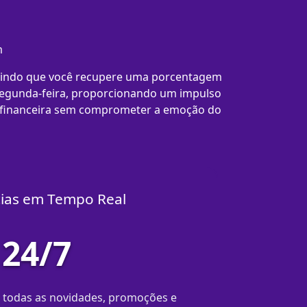
m
itindo que você recupere uma porcentagem
a segunda-feira, proporcionando um impulso
ão financeira sem comprometer a emoção do
cias em Tempo Real
24/7
e todas as novidades, promoções e