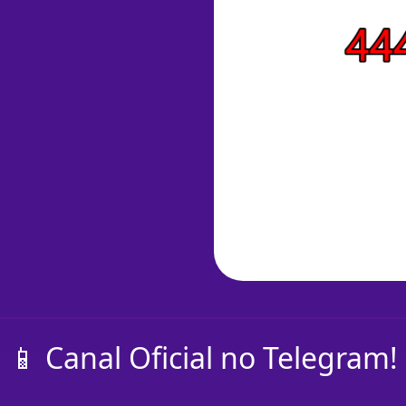
📱 Canal Oficial no Telegram!