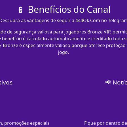
📱 Benefícios do Canal
Descubra as vantagens de seguir a 444Ok.Com no Telegra
de de segurança valiosa para jogadores Bronze VIP, perm
te benefício é calculado automaticamente e creditado tod
ck Bronze é especialmente valioso porque oferece proteç
jogo.
sivos
📢 Notí
m, promoções especiais
Fique por dentro d