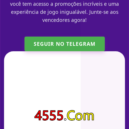
você tem acesso a promoções incríveis e uma
experiência de jogo inigualável. Junte-se aos
vencedores agora!
SEGUIR NO TELEGRAM