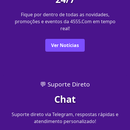
Fique por dentro de todas as novidades,
promoções e eventos da 4555.Com em tempo
real!
Ver Notícias
💬 Suporte Direto
Chat
Suporte direto via Telegram, respostas rápidas e
atendimento personalizado!