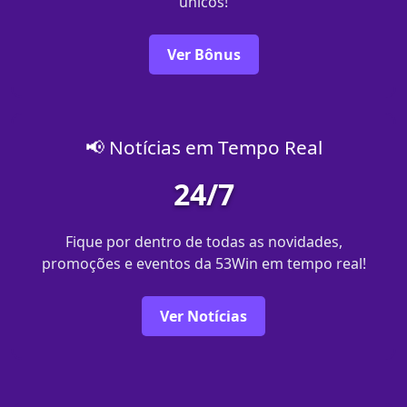
únicos!
Ver Bônus
📢 Notícias em Tempo Real
24/7
Fique por dentro de todas as novidades,
promoções e eventos da 53Win em tempo real!
Ver Notícias