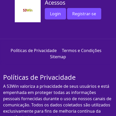
Acessos
Login
Registrar-se
Políticas de Privacidade
Termos e Condições
Sitemap
Políticas de Privacidade
A 53Win valoriza a privacidade de seus usuários e está
empenhada em proteger todas as informações
pessoais fornecidas durante o uso de nossos canais de
comunicação. Todos os dados coletados são utilizados
exclusivamente para fins de melhoria contínua da