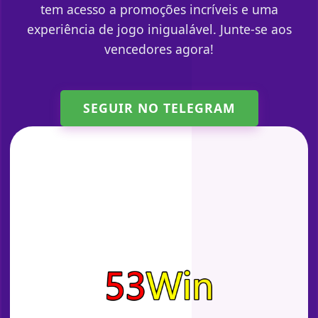
tem acesso a promoções incríveis e uma
experiência de jogo inigualável. Junte-se aos
vencedores agora!
SEGUIR NO TELEGRAM