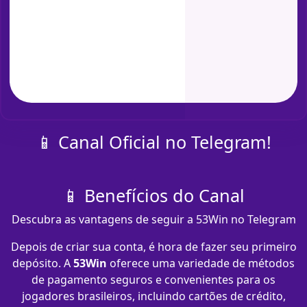
📱 Canal Oficial no Telegram!
📱 Benefícios do Canal
Descubra as vantagens de seguir a 53Win no Telegram
Depois de criar sua conta, é hora de fazer seu primeiro
depósito. A
53Win
oferece uma variedade de métodos
de pagamento seguros e convenientes para os
jogadores brasileiros, incluindo cartões de crédito,