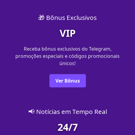
🎁 Bônus Exclusivos
VIP
Receba bônus exclusivos do Telegram,
promoções especiais e códigos promocionais
únicos!
Ver Bônus
📢 Notícias em Tempo Real
24/7