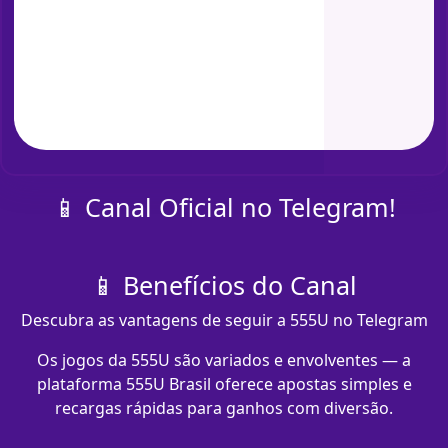
📱 Canal Oficial no Telegram!
📱 Benefícios do Canal
Descubra as vantagens de seguir a 555U no Telegram
Os jogos da 555U são variados e envolventes — a
plataforma 555U Brasil oferece apostas simples e
recargas rápidas para ganhos com diversão.