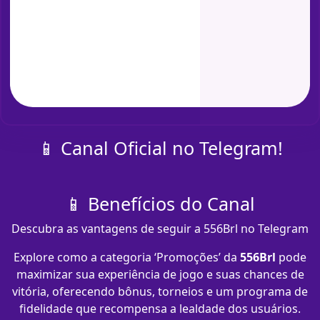
📱 Canal Oficial no Telegram!
📱 Benefícios do Canal
Descubra as vantagens de seguir a 556Brl no Telegram
Explore como a categoria ‘Promoções’ da
556Brl
pode
maximizar sua experiência de jogo e suas chances de
vitória, oferecendo bônus, torneios e um programa de
fidelidade que recompensa a lealdade dos usuários.