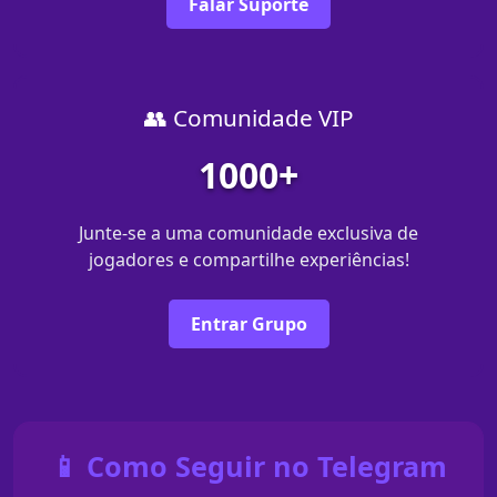
Falar Suporte
👥 Comunidade VIP
1000+
Junte-se a uma comunidade exclusiva de
jogadores e compartilhe experiências!
Entrar Grupo
📱 Como Seguir no Telegram