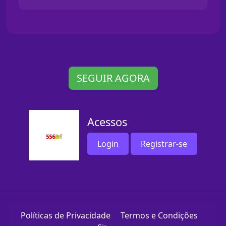
SEGUIR AGORA
Acessos
Login
Registrar-se
Políticas de Privacidade
Termos e Condições