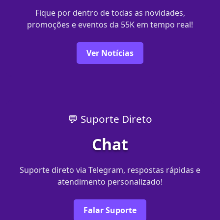
Fique por dentro de todas as novidades,
promoções e eventos da 55K em tempo real!
Ver Notícias
💬 Suporte Direto
Chat
Suporte direto via Telegram, respostas rápidas e
atendimento personalizado!
Falar Suporte