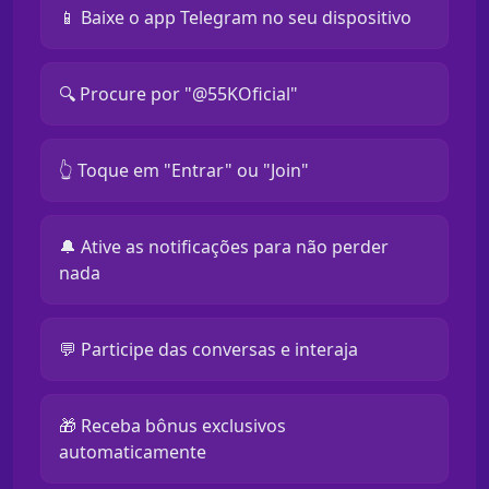
📱 Baixe o app Telegram no seu dispositivo
🔍 Procure por "@55KOficial"
👆 Toque em "Entrar" ou "Join"
🔔 Ative as notificações para não perder
nada
💬 Participe das conversas e interaja
🎁 Receba bônus exclusivos
automaticamente