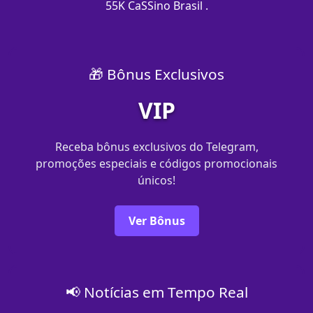
55K CaSSino Brasil .
🎁 Bônus Exclusivos
VIP
Receba bônus exclusivos do Telegram,
promoções especiais e códigos promocionais
únicos!
Ver Bônus
📢 Notícias em Tempo Real