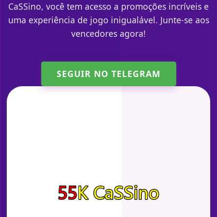
CaSSino, você tem acesso a promoções incríveis e
uma experiência de jogo inigualável. Junte-se aos
vencedores agora!
SEGUIR NO TELEGRAM