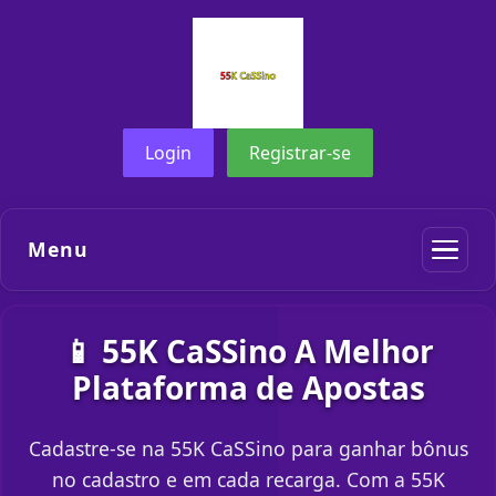
Login
Registrar-se
Menu
📱 55K CaSSino A Melhor
Plataforma de Apostas
Cadastre-se na 55K CaSSino para ganhar bônus
no cadastro e em cada recarga. Com a 55K