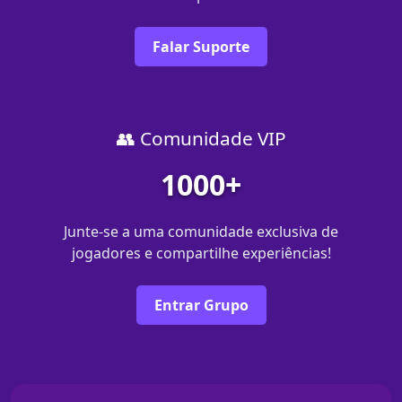
Falar Suporte
👥 Comunidade VIP
1000+
Junte-se a uma comunidade exclusiva de
jogadores e compartilhe experiências!
Entrar Grupo