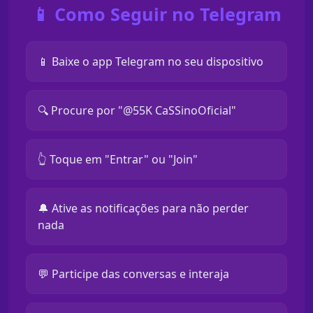
📱 Como Seguir no Telegram
📱 Baixe o app Telegram no seu dispositivo
🔍 Procure por "@55K CaSSinoOficial"
👆 Toque em "Entrar" ou "Join"
🔔 Ative as notificações para não perder
nada
💬 Participe das conversas e interaja