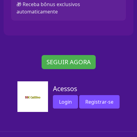
🎁 Receba bônus exclusivos
automaticamente
SEGUIR AGORA
Acessos
Login
Registrar-se