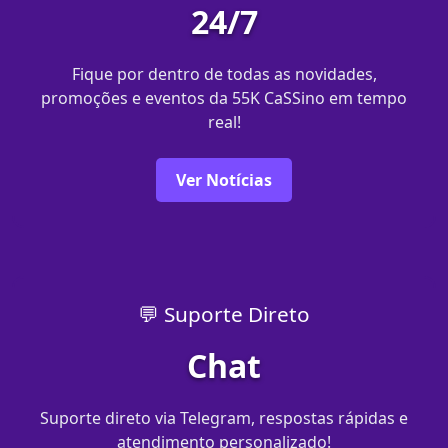
24/7
Fique por dentro de todas as novidades,
promoções e eventos da 55K CaSSino em tempo
real!
Ver Notícias
💬 Suporte Direto
Chat
Suporte direto via Telegram, respostas rápidas e
atendimento personalizado!