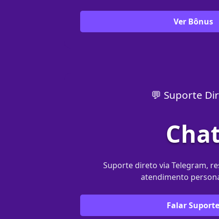
Ver Bônus
💬 Suporte Di
Cha
Suporte direto via Telegram, r
atendimento persona
Falar Suport