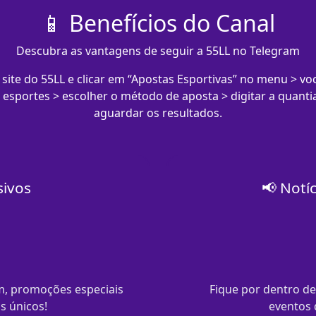
📱 Benefícios do Canal
Descubra as vantagens de seguir a 55LL no Telegram
o site do 55LL e clicar em “Apostas Esportivas” no menu > v
esportes > escolher o método de aposta > digitar a quantia
aguardar os resultados.
sivos
📢 Notí
m, promoções especiais
Fique por dentro d
s únicos!
eventos 