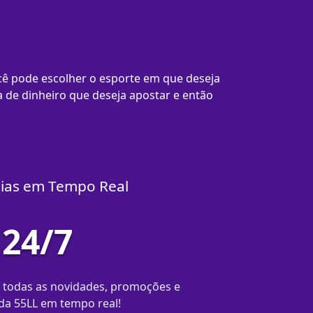
ocê pode escolher o esporte em que deseja
 de dinheiro que deseja apostar e então
cias em Tempo Real
24/7
e todas as novidades, promoções e
da 55LL em tempo real!