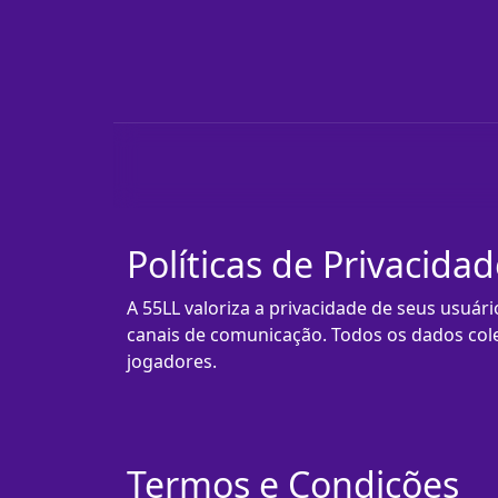
Políticas de Privacida
A 55LL valoriza a privacidade de seus usuá
canais de comunicação. Todos os dados cole
jogadores.
Termos e Condições