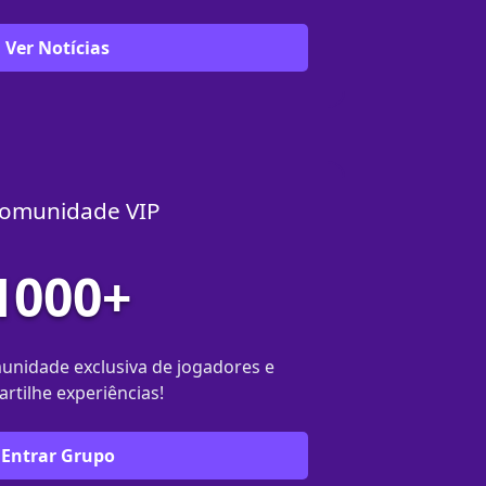
Ver Notícias
Comunidade VIP
1000+
unidade exclusiva de jogadores e
rtilhe experiências!
Entrar Grupo