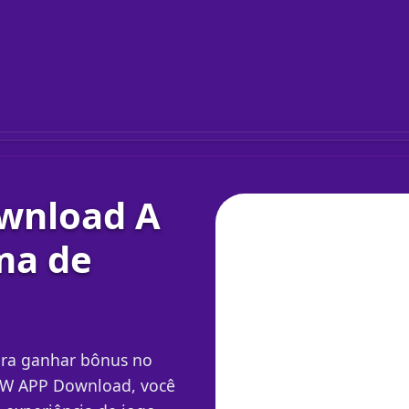
wnload A
ma de
ra ganhar bônus no
WW APP Download, você