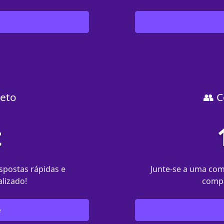
reto
👥 
t
espostas rápidas e
Junte-se a uma com
lizado!
compa
e