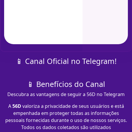
📱 Canal Oficial no Telegram!
📱 Benefícios do Canal
Descubra as vantagens de seguir a 56D no Telegram
A
56D
valoriza a privacidade de seus usuários e está
empenhada em proteger todas as informações
pessoais fornecidas durante o uso de nossos serviços.
Todos os dados coletados são utilizados