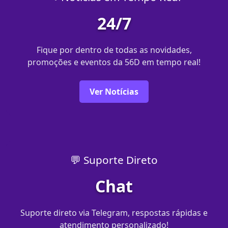
24/7
Fique por dentro de todas as novidades,
promoções e eventos da 56D em tempo real!
Ver Notícias
💬 Suporte Direto
Chat
Suporte direto via Telegram, respostas rápidas e
atendimento personalizado!