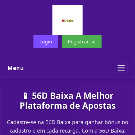
Login
Registrar-se
Menu
📱 56D Baixa A Melhor
Plataforma de Apostas
Cadastre-se na 56D Baixa para ganhar bônus no
cadastro e em cada recarga. Com a 56D Baixa,