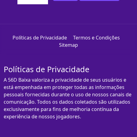
Políticas de Privacidade
Termos e Condições
Sitemap
Políticas de Privacidade
A 56D Baixa valoriza a privacidade de seus usuários e
está empenhada em proteger todas as informações
pessoais fornecidas durante o uso de nossos canais de
comunicação. Todos os dados coletados são utilizados
exclusivamente para fins de melhoria contínua da
experiência de nossos jogadores.