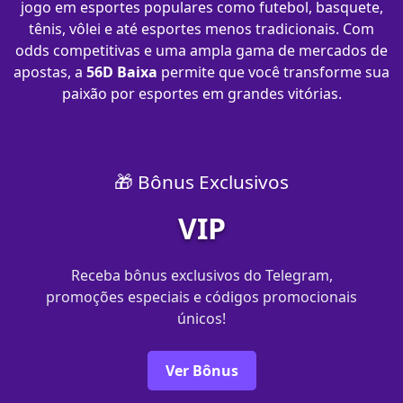
jogo em esportes populares como futebol, basquete,
tênis, vôlei e até esportes menos tradicionais. Com
odds competitivas e uma ampla gama de mercados de
apostas, a
56D Baixa
permite que você transforme sua
paixão por esportes em grandes vitórias.
🎁 Bônus Exclusivos
VIP
Receba bônus exclusivos do Telegram,
promoções especiais e códigos promocionais
únicos!
Ver Bônus