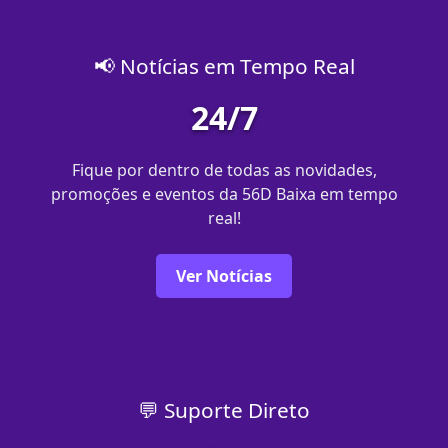
📢 Notícias em Tempo Real
24/7
Fique por dentro de todas as novidades,
promoções e eventos da 56D Baixa em tempo
real!
Ver Notícias
💬 Suporte Direto