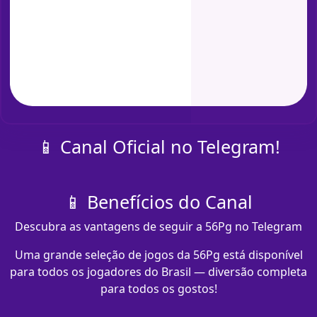
📱 Canal Oficial no Telegram!
📱 Benefícios do Canal
Descubra as vantagens de seguir a 56Pg no Telegram
Uma grande seleção de jogos da 56Pg está disponível
para todos os jogadores do Brasil — diversão completa
para todos os gostos!