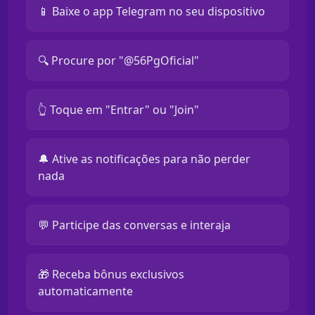
📱 Baixe o app Telegram no seu dispositivo
🔍 Procure por "@56PgOficial"
👆 Toque em "Entrar" ou "Join"
🔔 Ative as notificações para não perder
nada
💬 Participe das conversas e interaja
🎁 Receba bônus exclusivos
automaticamente