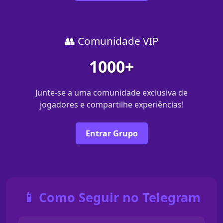
👥 Comunidade VIP
1000+
Junte-se a uma comunidade exclusiva de
jogadores e compartilhe experiências!
Entrar Grupo
📱 Como Seguir no Telegram