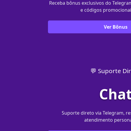
Receba bônus exclusivos do Telegra
e códigos promocionai
Ver Bônus
💬 Suporte Di
Cha
Suporte direto via Telegram, r
atendimento persona