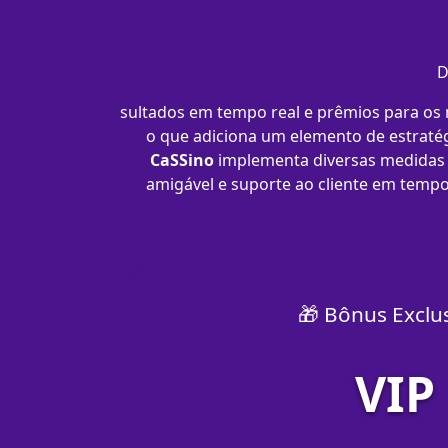
D
sultados em tempo real e prêmios para os 
o que adiciona um elemento de estratégi
CaSSino
implementa diversas medidas p
amigável e suporte ao cliente em temp
🎁 Bônus Exclu
VIP