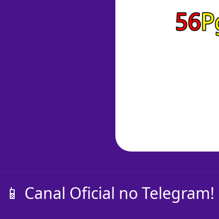
📱 Canal Oficial no Telegram!