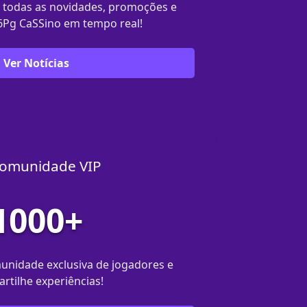
e todas as novidades, promoções e
6Pg CaSSino em tempo real!
Ver Notícias
Comunidade VIP
1000+
unidade exclusiva de jogadores e
rtilhe experiências!