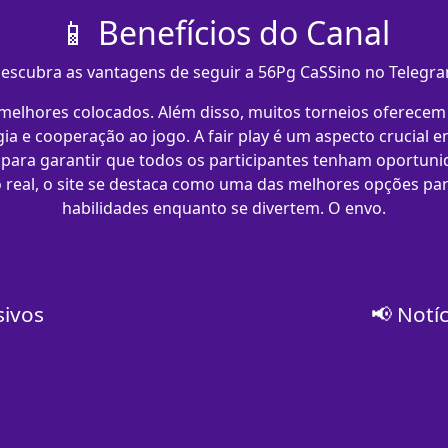
📱 Benefícios do Canal
escubra as vantagens de seguir a 56Pg CaSSino no Telegr
melhores colocados. Além disso, muitos torneios oferecem a
a e cooperação ao jogo. A fair play é um aspecto crucial 
ara garantir que todos os participantes tenham oportuni
o real, o site se destaca como uma das melhores opções p
habilidades enquanto se divertem. O envo.
sivos
📢 Notí