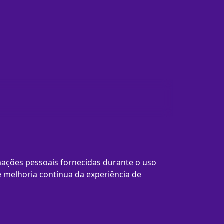
mações pessoais fornecidas durante o uso
e melhoria contínua da experiência de