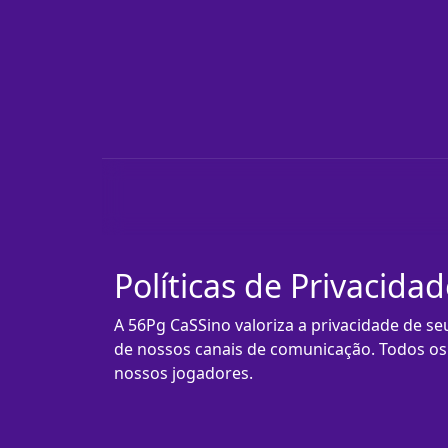
Políticas de Privacida
A 56Pg CaSSino valoriza a privacidade de s
de nossos canais de comunicação. Todos os 
nossos jogadores.