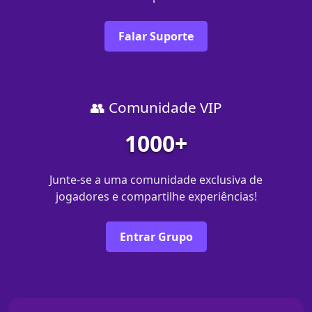
Falar Suporte
👥 Comunidade VIP
1000+
Junte-se a uma comunidade exclusiva de
jogadores e compartilhe experiências!
Entrar Grupo