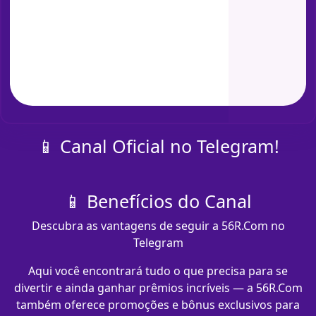
📱 Canal Oficial no Telegram!
📱 Benefícios do Canal
Descubra as vantagens de seguir a 56R.Com no
Telegram
Aqui você encontrará tudo o que precisa para se
divertir e ainda ganhar prêmios incríveis — a 56R.Com
também oferece promoções e bônus exclusivos para