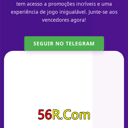
tem acesso a promoções incríveis e uma
experiência de jogo inigualável. Junte-se aos
vencedores agora!
SEGUIR NO TELEGRAM