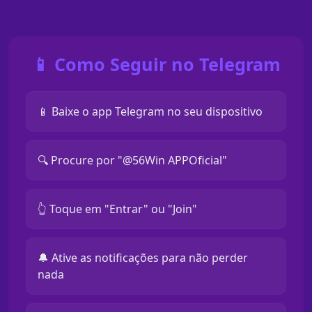
📱 Como Seguir no Telegram
📱 Baixe o app Telegram no seu dispositivo
🔍 Procure por "@56Win APPOficial"
👆 Toque em "Entrar" ou "Join"
🔔 Ative as notificações para não perder
nada