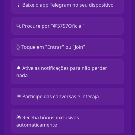
📱 Baixe o app Telegram no seu dispositivo
🔍 Procure por "@5757Oficial"
👆 Toque em "Entrar" ou "Join"
🔔 Ative as notificações para não perder
nada
💬 Participe das conversas e interaja
🎁 Receba bônus exclusivos
automaticamente