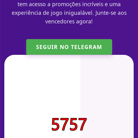
tem acesso a promoções incríveis e uma
experiência de jogo inigualável. Junte-se aos
vencedores agora!
SEGUIR NO TELEGRAM