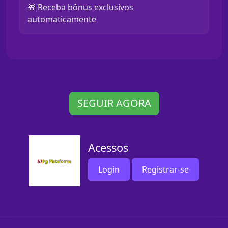
🎁 Receba bônus exclusivos
automaticamente
SEGUIR AGORA
Acessos
Login
Registrar-se