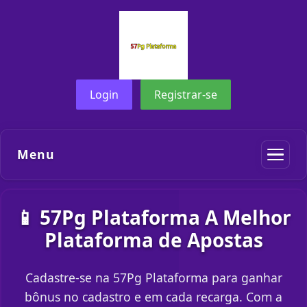
Login
Registrar-se
Menu
📱 57Pg Plataforma A Melhor
Plataforma de Apostas
Cadastre-se na 57Pg Plataforma para ganhar
bônus no cadastro e em cada recarga. Com a