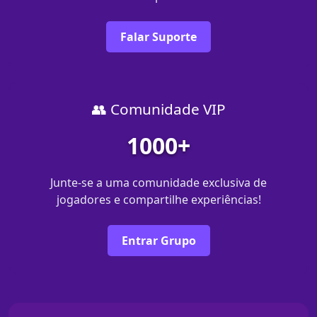
Falar Suporte
👥 Comunidade VIP
1000+
Junte-se a uma comunidade exclusiva de
jogadores e compartilhe experiências!
Entrar Grupo