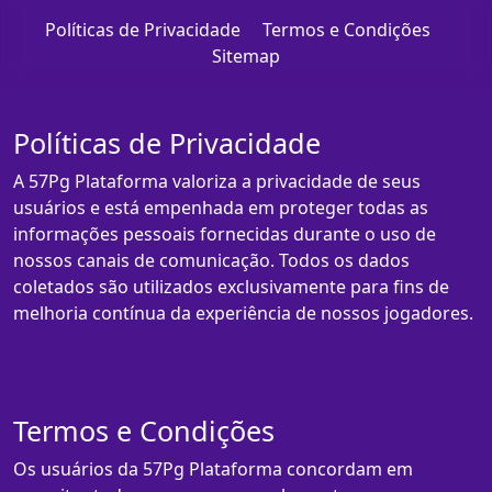
Políticas de Privacidade
Termos e Condições
Sitemap
Políticas de Privacidade
A 57Pg Plataforma valoriza a privacidade de seus
usuários e está empenhada em proteger todas as
informações pessoais fornecidas durante o uso de
nossos canais de comunicação. Todos os dados
coletados são utilizados exclusivamente para fins de
melhoria contínua da experiência de nossos jogadores.
Termos e Condições
Os usuários da 57Pg Plataforma concordam em