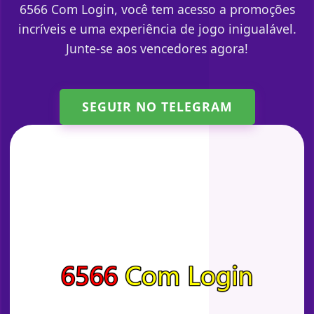
6566 Com Login, você tem acesso a promoções
incríveis e uma experiência de jogo inigualável.
Junte-se aos vencedores agora!
SEGUIR NO TELEGRAM