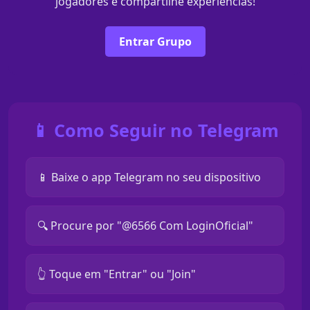
jogadores e compartilhe experiências!
Entrar Grupo
📱 Como Seguir no Telegram
📱 Baixe o app Telegram no seu dispositivo
🔍 Procure por "@6566 Com LoginOficial"
👆 Toque em "Entrar" ou "Join"