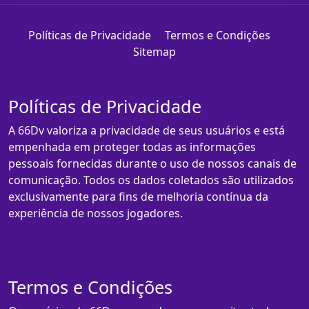
Políticas de Privacidade
Termos e Condições
Sitemap
Políticas de Privacidade
A 66Dv valoriza a privacidade de seus usuários e está
empenhada em proteger todas as informações
pessoais fornecidas durante o uso de nossos canais de
comunicação. Todos os dados coletados são utilizados
exclusivamente para fins de melhoria contínua da
experiência de nossos jogadores.
Termos e Condições