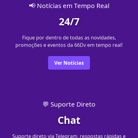
📢 Notícias em Tempo Real
24/7
Fique por dentro de todas as novidades,
promoções e eventos da 66Dv em tempo real!
Ver Notícias
💬 Suporte Direto
Chat
Suporte direto via Telegram, respostas rápidas e