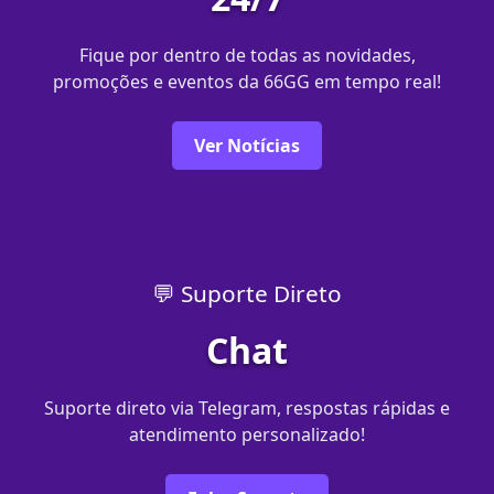
Fique por dentro de todas as novidades,
promoções e eventos da 66GG em tempo real!
Ver Notícias
💬 Suporte Direto
Chat
Suporte direto via Telegram, respostas rápidas e
atendimento personalizado!