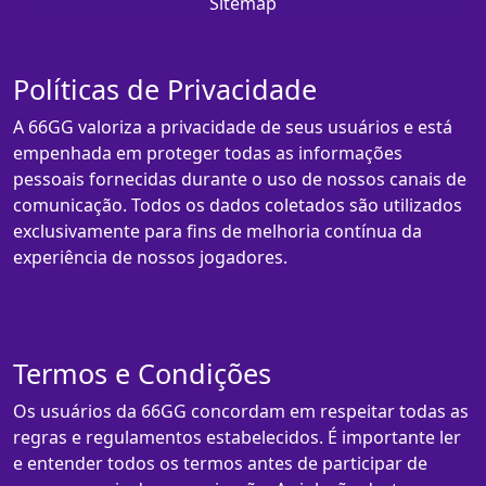
Sitemap
Políticas de Privacidade
A 66GG valoriza a privacidade de seus usuários e está
empenhada em proteger todas as informações
pessoais fornecidas durante o uso de nossos canais de
comunicação. Todos os dados coletados são utilizados
exclusivamente para fins de melhoria contínua da
experiência de nossos jogadores.
Termos e Condições
Os usuários da 66GG concordam em respeitar todas as
regras e regulamentos estabelecidos. É importante ler
e entender todos os termos antes de participar de