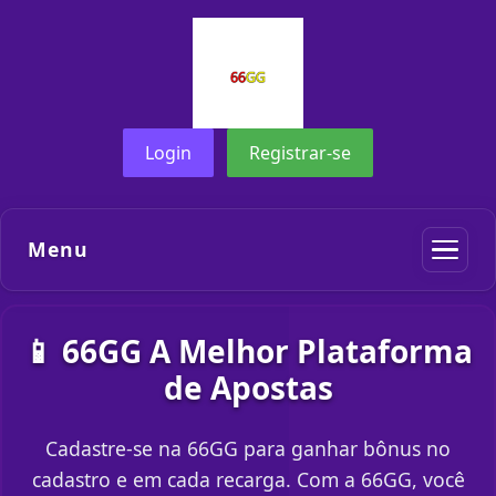
Login
Registrar-se
Menu
📱 66GG A Melhor Plataforma
de Apostas
Cadastre-se na 66GG para ganhar bônus no
cadastro e em cada recarga. Com a 66GG, você