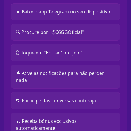
📱 Baixe o app Telegram no seu dispositivo
🔍 Procure por "@66GGOficial"
👆 Toque em "Entrar" ou "Join"
🔔 Ative as notificações para não perder
nada
💬 Participe das conversas e interaja
🎁 Receba bônus exclusivos
automaticamente