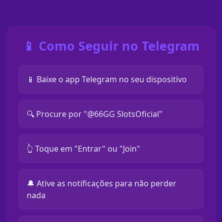
📱 Como Seguir no Telegram
📱 Baixe o app Telegram no seu dispositivo
🔍 Procure por "@66GG SlotsOficial"
👆 Toque em "Entrar" ou "Join"
🔔 Ative as notificações para não perder
nada