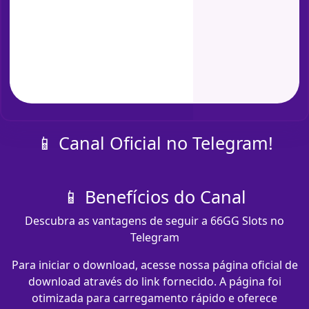
📱 Canal Oficial no Telegram!
📱 Benefícios do Canal
Descubra as vantagens de seguir a 66GG Slots no
Telegram
Para iniciar o download, acesse nossa página oficial de
download através do link fornecido. A página foi
otimizada para carregamento rápido e oferece