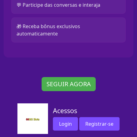
💬 Participe das conversas e interaja
🎁 Receba bônus exclusivos
automaticamente
SEGUIR AGORA
Acessos
Login
Registrar-se