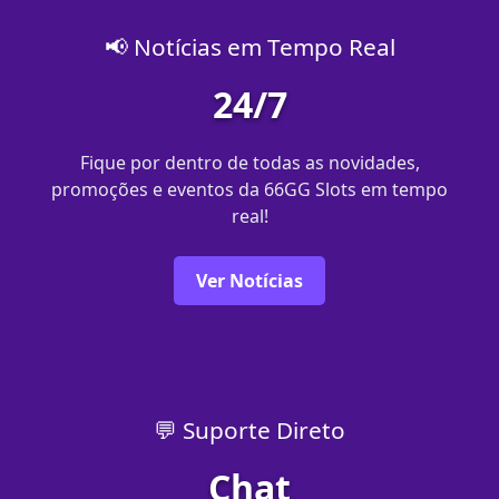
📢 Notícias em Tempo Real
24/7
Fique por dentro de todas as novidades,
promoções e eventos da 66GG Slots em tempo
real!
Ver Notícias
💬 Suporte Direto
Chat