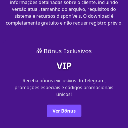
informações detalhadas sobre o cliente, incluindo
versão atual, tamanho do arquivo, requisitos do
sistema e recursos disponíveis. O download é
completamente gratuito e não requer registro prévio.
🎁 Bônus Exclusivos
VIP
Receba bônus exclusivos do Telegram,
promoções especiais e códigos promocionais
únicos!
Ver Bônus