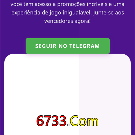
você tem acesso a promoções incríveis e uma
experiência de jogo inigualável. Junte-se aos
vencedores agora!
SEGUIR NO TELEGRAM