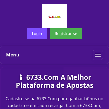
Login
Registrar-se
Menu
📱 6733.Com A Melhor
Plataforma de Apostas
Cadastre-se na 6733.Com para ganhar bônus no
cadastro e em cada recarga. Com a 6733.Com,