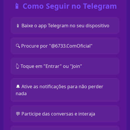
📱 Como Seguir no Telegram
📱 Baixe o app Telegram no seu dispositivo
🔍 Procure por "@6733.ComOficial"
👆 Toque em "Entrar" ou "Join"
🔔 Ative as notificações para não perder
nada
💬 Participe das conversas e interaja