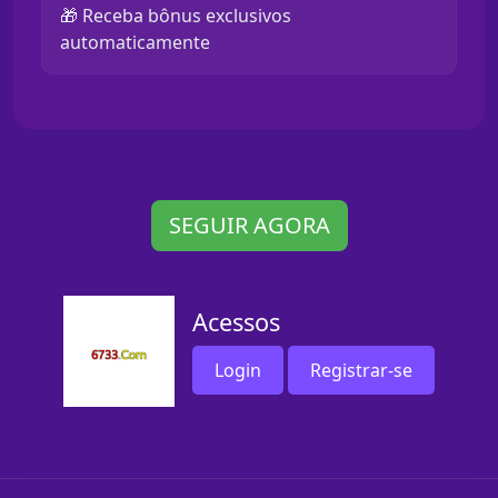
🎁 Receba bônus exclusivos
automaticamente
SEGUIR AGORA
Acessos
Login
Registrar-se