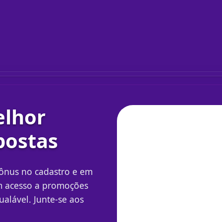
elhor
postas
ônus no cadastro e em
m acesso a promoções
ualável. Junte-se aos