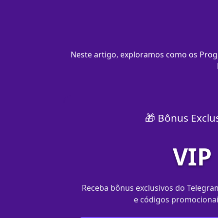
Neste artigo, exploramos como os Prog
🎁 Bônus Exclu
VIP
Receba bônus exclusivos do Telegra
e códigos promocionai