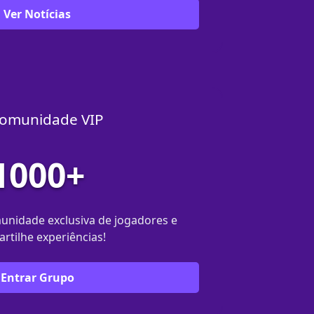
Ver Notícias
Comunidade VIP
1000+
unidade exclusiva de jogadores e
rtilhe experiências!
Entrar Grupo