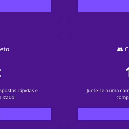
reto
👥 
t
espostas rápidas e
Junte-se a uma com
lizado!
compa
e