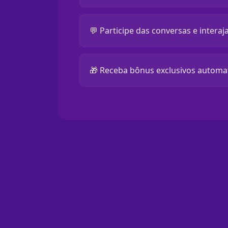
💬 Participe das conversas e interaj
🎁 Receba bônus exclusivos autom