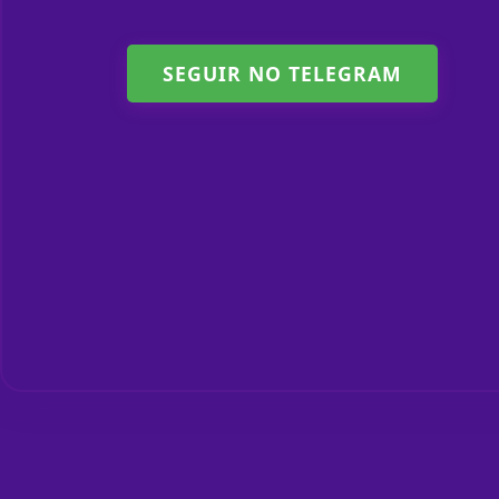
SEGUIR NO TELEGRAM