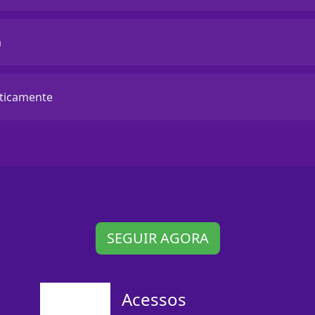
a
aticamente
SEGUIR AGORA
Acessos