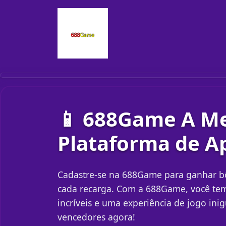
📱 688Game A M
Plataforma de A
Cadastre-se na 688Game para ganhar b
cada recarga. Com a 688Game, você te
incríveis e uma experiência de jogo inig
vencedores agora!