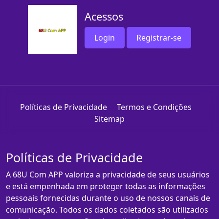
Acessos
Login
Registrar-se
Políticas de Privacidade
Termos e Condições
Sitemap
Políticas de Privacidade
A 68U Com APP valoriza a privacidade de seus usuários
e está empenhada em proteger todas as informações
pessoais fornecidas durante o uso de nossos canais de
comunicação. Todos os dados coletados são utilizados