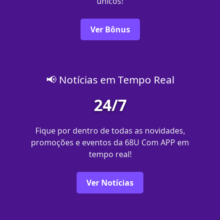
únicos!
Ver Bônus
📢 Notícias em Tempo Real
24/7
Fique por dentro de todas as novidades,
promoções e eventos da 68U Com APP em
tempo real!
Ver Notícias