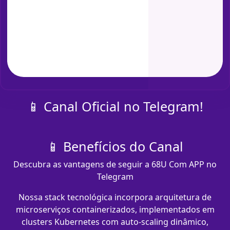
📱 Canal Oficial no Telegram!
📱 Benefícios do Canal
Descubra as vantagens de seguir a 68U Com APP no
Telegram
Nossa stack tecnológica incorpora arquitetura de
microserviços containerizados, implementados em
clusters Kubernetes com auto-scaling dinâmico,