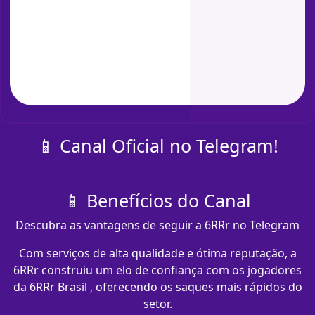
📱 Canal Oficial no Telegram!
📱 Benefícios do Canal
Descubra as vantagens de seguir a 6RRr no Telegram
Com serviços de alta qualidade e ótima reputação, a
6RRr construiu um elo de confiança com os jogadores
da 6RRr Brasil , oferecendo os saques mais rápidos do
setor.