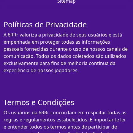
Sitemap
Políticas de Privacidade
A 6RRr valoriza a privacidade de seus usuários e está
empenhada em proteger todas as informações
pessoais fornecidas durante o uso de nossos canais de
comunicação. Todos os dados coletados são utilizados
exclusivamente para fins de melhoria contínua da
experiência de nossos jogadores.
Termos e Condições
Os usuários da 6RRr concordam em respeitar todas as
regras e regulamentos estabelecidos. É importante ler
e entender todos os termos antes de participar de