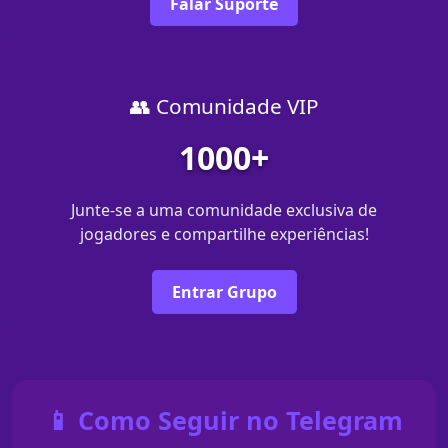
Falar Suporte
👥 Comunidade VIP
1000+
Junte-se a uma comunidade exclusiva de
jogadores e compartilhe experiências!
Entrar Grupo
📱 Como Seguir no Telegram