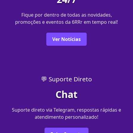
Fique por dentro de todas as novidades,
promoções e eventos da 6RRr em tempo real!
Ver Notícias
💬 Suporte Direto
Chat
Suporte direto via Telegram, respostas rápidas e
atendimento personalizado!