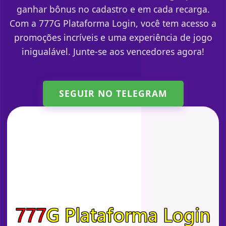
ganhar bônus no cadastro e em cada recarga.
Com a 777G Plataforma Login, você tem acesso a
promoções incríveis e uma experiência de jogo
inigualável. Junte-se aos vencedores agora!
SEGUIR NO TELEGRAM