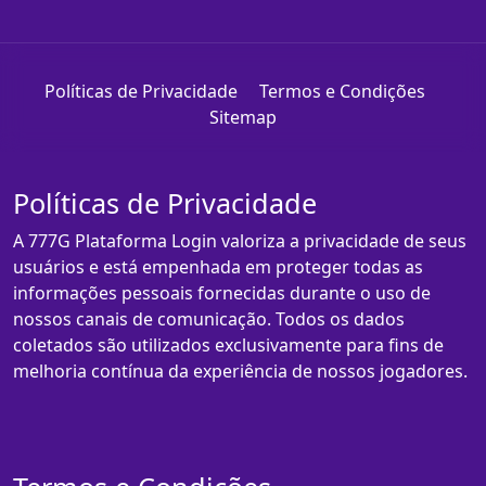
Políticas de Privacidade
Termos e Condições
Sitemap
Políticas de Privacidade
A 777G Plataforma Login valoriza a privacidade de seus
usuários e está empenhada em proteger todas as
informações pessoais fornecidas durante o uso de
nossos canais de comunicação. Todos os dados
coletados são utilizados exclusivamente para fins de
melhoria contínua da experiência de nossos jogadores.