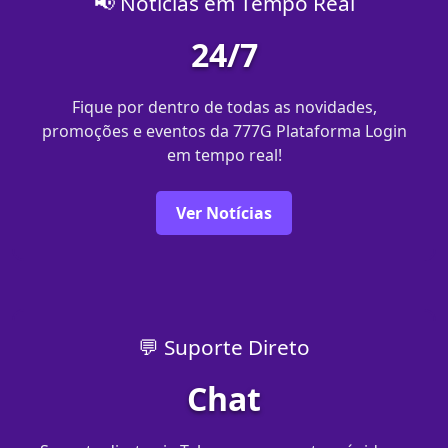
📢 Notícias em Tempo Real
24/7
Fique por dentro de todas as novidades,
promoções e eventos da 777G Plataforma Login
em tempo real!
Ver Notícias
💬 Suporte Direto
Chat