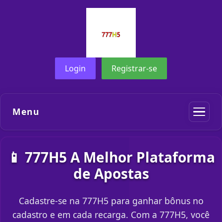
Login
Registrar-se
Menu
📱 777H5 A Melhor Plataforma
de Apostas
Cadastre-se na 777H5 para ganhar bônus no
cadastro e em cada recarga. Com a 777H5, você