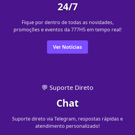
24/7
Fique por dentro de todas as novidades,
promoções e eventos da 777H5 em tempo real!
Ver Notícias
💬 Suporte Direto
Chat
Suporte direto via Telegram, respostas rápidas e
atendimento personalizado!