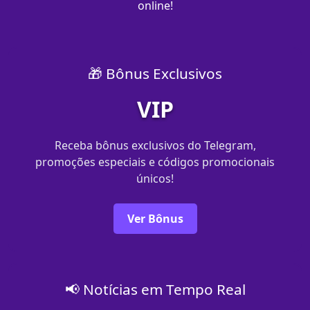
online!
🎁 Bônus Exclusivos
VIP
Receba bônus exclusivos do Telegram,
promoções especiais e códigos promocionais
únicos!
Ver Bônus
📢 Notícias em Tempo Real