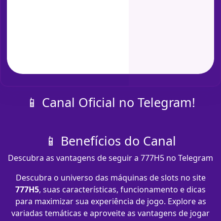
📱 Canal Oficial no Telegram!
📱 Benefícios do Canal
Descubra as vantagens de seguir a 777H5 no Telegram
Descubra o universo das máquinas de slots no site
777H5
, suas características, funcionamento e dicas
para maximizar sua experiência de jogo. Explore as
variadas temáticas e aproveite as vantagens de jogar