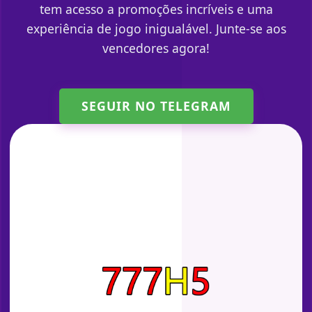
tem acesso a promoções incríveis e uma
experiência de jogo inigualável. Junte-se aos
vencedores agora!
SEGUIR NO TELEGRAM