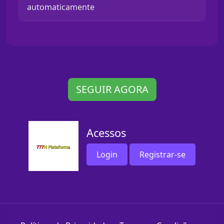
automaticamente
SEGUIR AGORA
Acessos
Login
Registrar-se