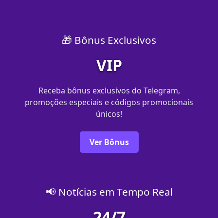
🎁 Bônus Exclusivos
VIP
Receba bônus exclusivos do Telegram,
promoções especiais e códigos promocionais
únicos!
Ver Bônus
📢 Notícias em Tempo Real
24/7