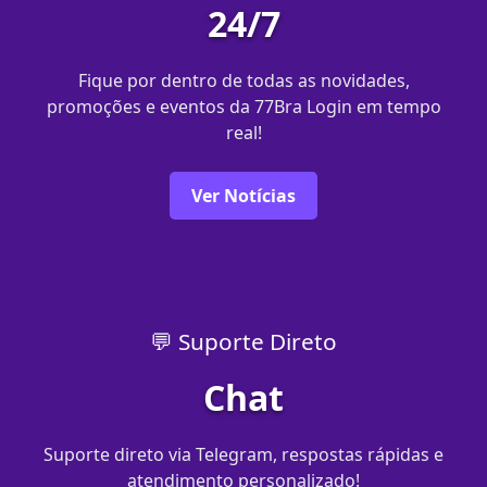
24/7
Fique por dentro de todas as novidades,
promoções e eventos da 77Bra Login em tempo
real!
Ver Notícias
💬 Suporte Direto
Chat
Suporte direto via Telegram, respostas rápidas e
atendimento personalizado!