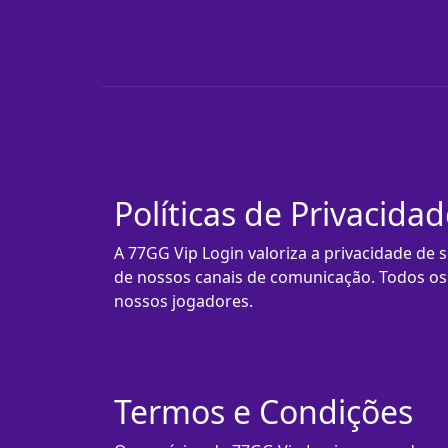
Políticas de Privacida
A 77GG Vip Login valoriza a privacidade de
de nossos canais de comunicação. Todos os 
nossos jogadores.
Termos e Condições