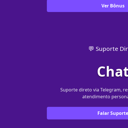
Ver Bônus
💬 Suporte Di
Cha
Suporte direto via Telegram, r
atendimento persona
Falar Suport