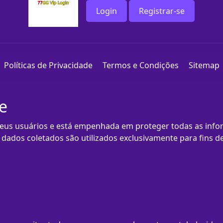
Login
Registrar-se
Políticas de Privacidade
Termos e Condições
Sitemap
de
 seus usuários e está empenhada em proteger todas as inf
dados coletados são utilizados exclusivamente para fins d