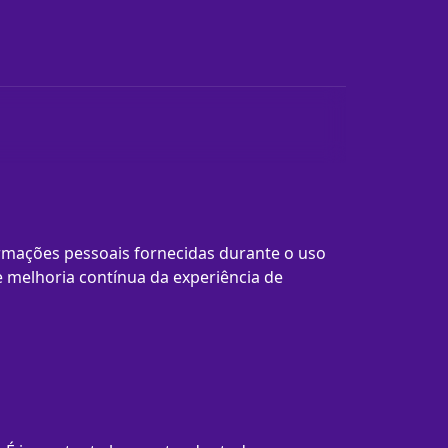
ormações pessoais fornecidas durante o uso
e melhoria contínua da experiência de