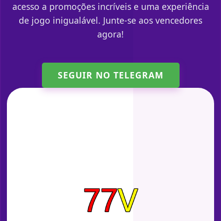
acesso a promoções incríveis e uma experiência
de jogo inigualável. Junte-se aos vencedores
agora!
SEGUIR NO TELEGRAM