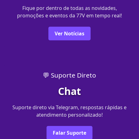
Fique por dentro de todas as novidades,
promoções e eventos da 77V em tempo real!
Ver Notícias
💬 Suporte Direto
Chat
Suporte direto via Telegram, respostas rápidas e
atendimento personalizado!
Falar Suporte